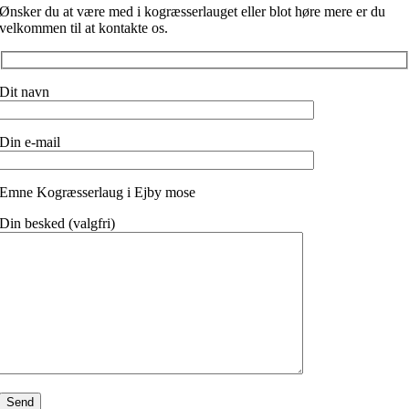
Ønsker du at være med i kogræsserlauget eller blot høre mere er du
velkommen til at kontakte os.
Dit navn
Din e-mail
Emne Kogræsserlaug i Ejby mose
Din besked (valgfri)