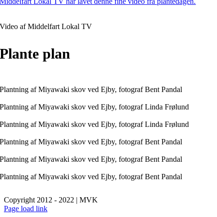
Middelfart Lokal TV har lavet denne fine video fra plantedagen.
Video af Middelfart Lokal TV
Plante plan
Plantning af Miyawaki skov ved Ejby, fotograf Bent Pandal
Plantning af Miyawaki skov ved Ejby, fotograf Linda Frølund
Plantning af Miyawaki skov ved Ejby, fotograf Linda Frølund
Plantning af Miyawaki skov ved Ejby, fotograf Bent Pandal
Plantning af Miyawaki skov ved Ejby, fotograf Bent Pandal
Plantning af Miyawaki skov ved Ejby, fotograf Bent Pandal
Copyright 2012 - 2022 | MVK
Facebook
X
Instagram
Pinterest
Page load link
Go