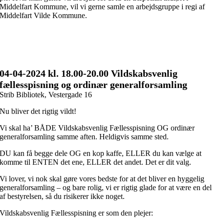
Middelfart Kommune, vil vi gerne samle en arbejdsgruppe i regi af
Middelfart Vilde Kommune.
04-04
-2024 kl. 18.00
-20.00 Vildskabsvenlig
fællesspisning og ordinær generalforsamling
Strib Bibliotek, Vestergade 16
Nu bliver det rigtig vildt!
Vi skal ha’ BÅDE Vildskabsvenlig Fællesspisning OG ordinær
generalforsamling samme aften. Heldigvis samme sted.
DU kan få begge dele OG en kop kaffe, ELLER du kan vælge at
komme til ENTEN det ene, ELLER det andet. Det er dit valg.
Vi lover, vi nok skal gøre vores bedste for at det bliver en hyggelig
generalforsamling – og bare rolig, vi er rigtig glade for at være en del
af bestyrelsen, så du risikerer ikke noget.
Vildskabsvenlig Fællesspisning er som den plejer: