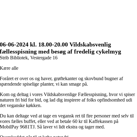
06-06
-2024 kl. 18.00
-20.00 Vildskabsvenlig
fællesspisning med besøg af fredelig cykelmyg
Strib Bibliotek, Vestergade 16
Kære alle
Foråret er over os og haver, grøftekanter og skovbund bugner af
spændende spiselige planter, vi kan smage på.
Kom og deltag i vores Vildskabsvenlige Fællesspisning, hvor vi spiser
naturen fri bid for bid, og lad dig inspirere af folks opfindsomhed udi
det veganske køkken.
Du kan deltage ved at tage en vegansk ret til fire personer med selv til
vores fælles buffet, eller ved at betale 60 kr til Kaffekassen på
MobilPay 9681TJ. Så laver vi lidt ekstra og tager med.