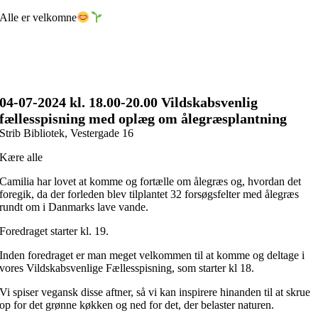
Alle er velkomne
04-07
-2024 kl. 18.00
-20.00 Vildskabsvenlig
fællesspisning med oplæg om ålegræsplantning
Strib Bibliotek, Vestergade 16
Kære alle
Camilia har lovet at komme og fortælle om ålegræs og, hvordan det
foregik, da der forleden blev tilplantet 32 forsøgsfelter med ålegræs
rundt om i Danmarks lave vande.
Foredraget starter kl. 19.
Inden foredraget er man meget velkommen til at komme og deltage i
vores Vildskabsvenlige Fællesspisning, som starter kl 18.
Vi spiser vegansk disse aftner, så vi kan inspirere hinanden til at skrue
op for det grønne køkken og ned for det, der belaster naturen.