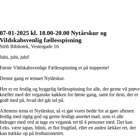
07-01
-2025 kl. 18.00
-20.00 Nytårskur og
Vildskabsvenlig fællesspisning
Strib Bibliotek, Vestergade 16
Jubi, jubi, jubi!
Første Vildskabsvenlige Fællesspisning er på trapperne!
Denne gang er temaet Nytårskur.
Her er en festlig og hyggelig fællesspisning for alle, der gerne vil prøve
kræfter med det veganske køkken for første gang, samt for dem, der er
godt med på, hvad det går ud på.
Aftenens tema er Nytårskur, så vi gør vores bedte for at gøre aftenen
festlig med rigtig god og gerne festligt anrettet mad, som vi alle
bidrager med ved at tage en vegansk ret til 4 personer med. Det kan
f.eks. være tapas, blinis, et flot frugtfad, eller en anden lækker ret, der
kan trække op på festbarometret.