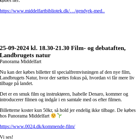
købes her:
https://www.middelfartbibliotek.dk/…/gendyrk-med..
25-09
-2024 kl. 18.30
-21.30 Film- og debataften,
Landbrugets natur
Panorama Middelfart
Nu kan der købes billetter til specialfremvisningen af den nye film,
Landbrugets Natur, hvor der sættes fokus på, hvordan vi får mere liv
tilbage på landet.
Det er en smuk film og instruktøren, Isabelle Denaro, kommer og
introducerer filmen og indgår i en samtale med os efter filmen.
Billetterne koster kun 50kr, så hold jer endelig ikke tilbage. De købes
hos Panorama Middelfart
https://www.0024.dk/kommende-film/
Vi ses!