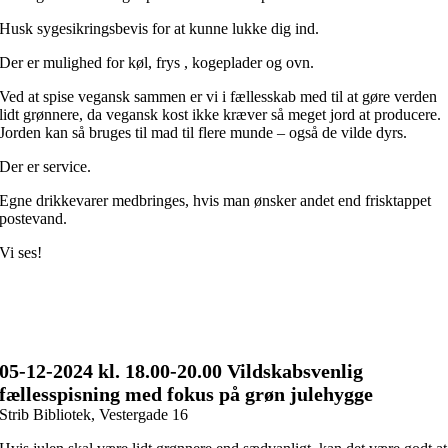
Husk sygesikringsbevis for at kunne lukke dig ind.
Der er mulighed for køl, frys , kogeplader og ovn.
Ved at spise vegansk sammen er vi i fællesskab med til at gøre verden
lidt grønnere, da vegansk kost ikke kræver så meget jord at producere.
Jorden kan så bruges til mad til flere munde – også de vilde dyrs.
Der er service.
Egne drikkevarer medbringes, hvis man ønsker andet end frisktappet
postevand.
Vi ses!
05-12
-2024 kl. 18.00
-20.00 Vildskabsvenlig
fællesspisning med fokus på grøn julehygge
Strib Bibliotek, Vestergade 16