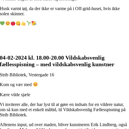
Husk varmt tøj, da der ikke er varme på i Off-grid-huset, hvis ikke
solen skinner.
04-02
-2024 kl. 18.00
-20.00 Vildskabsvenlig
fællesspisning – med vildskabsvenlig kunstner
Strib Bibliotek, Vestergade 16
Kom og vær med
Kære vilde sjæle
Vi inviterer alle, der har lyst til at gøre en indsats for en vildere natur,
om så kun med et enkelt måltid, til Vildskabsvenlig Fællesspisning på
Strib Bibliotek.
Aftenens input, ud over maden, bliver kunstneren Erik Lindberg, også