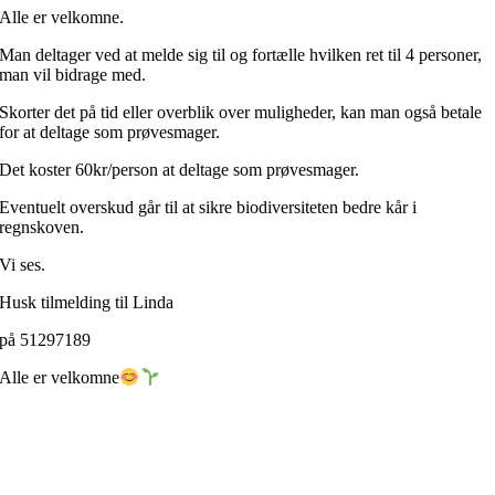
Alle er velkomne.
Man deltager ved at melde sig til og fortælle hvilken ret til 4 personer,
man vil bidrage med.
Skorter det på tid eller overblik over muligheder, kan man også betale
for at deltage som prøvesmager.
Det koster 60kr/person at deltage som prøvesmager.
Eventuelt overskud går til at sikre biodiversiteten bedre kår i
regnskoven.
Vi ses.
Husk tilmelding til Linda
på 51297189
Alle er velkomne