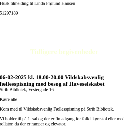
Husk tilmelding til Linda Frølund Hansen
51297189
Tidligere begivenheder
06-02
-2025 kl. 18.00
-20.00 Vildskabsvenlig
fællesspisning med besøg af Haveselskabet
Strib Bibliotek, Vestergade 16
Kære alle
Kom med til Vildskabsvenlig Fællesspisning på Strib Bibliotek.
Vi holder til på 1. sal og der er fin adgang for folk i kørestol eller med
rollator, da der er ramper og elevator.